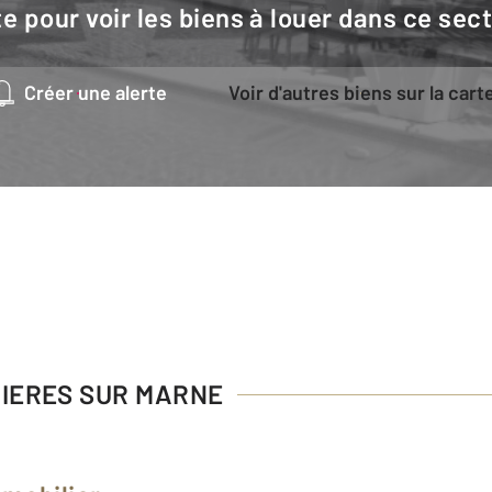
e pour voir les biens à louer dans ce sec
Créer une alerte
Voir d'autres biens sur la cart
VIERES SUR MARNE