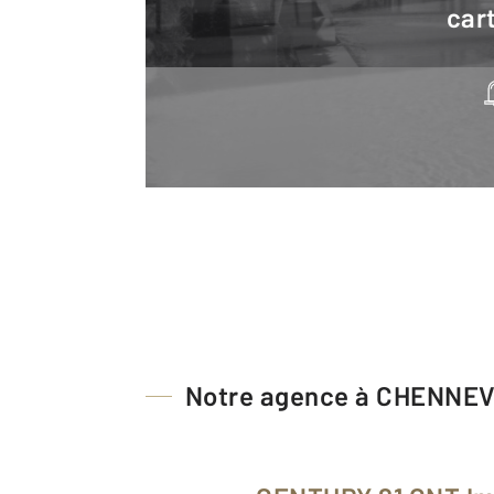
cart
Notre agence à CHENNE