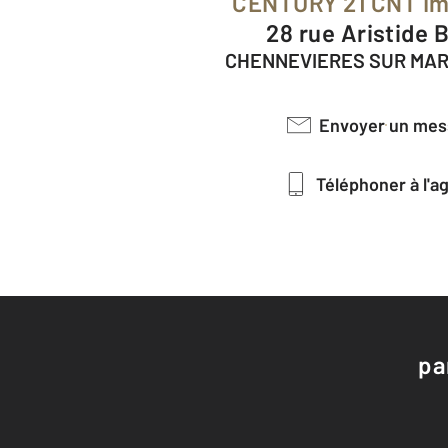
CENTURY 21 CNT Im
28 rue Aristide 
CHENNEVIERES SUR MAR
Envoyer un me
Téléphoner à l'
pa