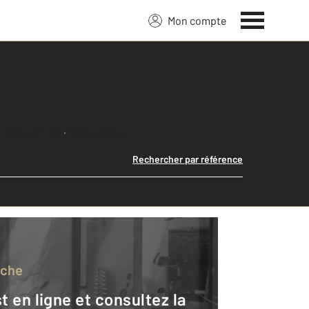
Mon compte
Lancer ma recherche
Rechercher par référence
rche