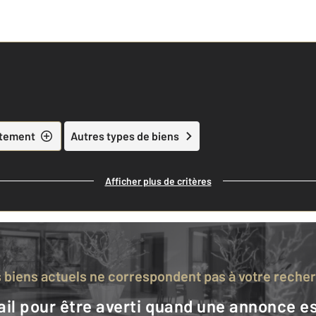
tement
Autres types de biens
Afficher plus de critères
s biens actuels ne correspondent pas à votre reche