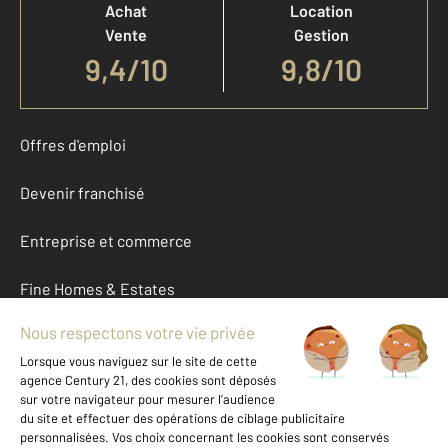
Achat
Location
Vente
Gestion
9,4
/
10
9,8/10
Offres d'emploi
Devenir franchisé
Entreprise et commerce
Fine Homes & Estates
À propos
International
Nous contacter