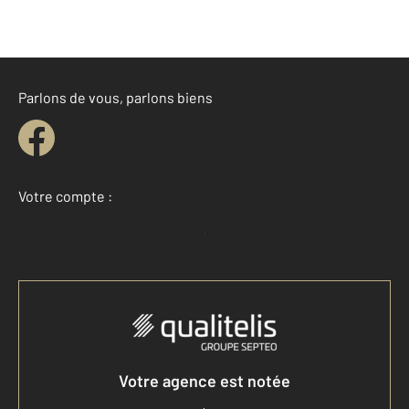
Parlons de vous, parlons biens
Votre compte :
Accéder à mon compte
Votre agence est notée