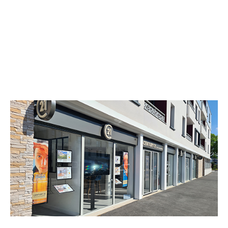
CENTURY 21 CNT Immobilier
28 rue Aristide Briand
CHENNEVIERES SUR MARNE - 94430
Envoyer un message
Téléphoner à l'agence